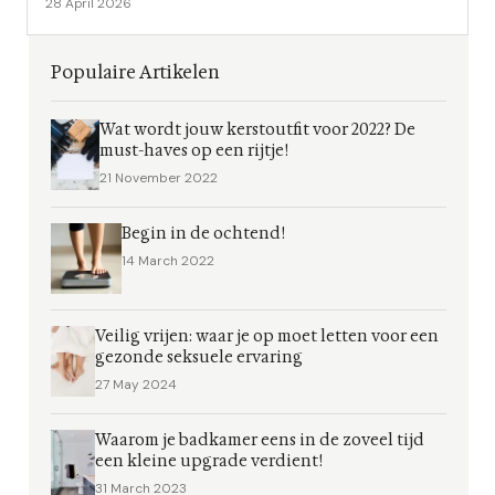
28 April 2026
Populaire Artikelen
Wat wordt jouw kerstoutfit voor 2022? De
must-haves op een rijtje!
21 November 2022
Begin in de ochtend!
14 March 2022
Veilig vrijen: waar je op moet letten voor een
gezonde seksuele ervaring
27 May 2024
Waarom je badkamer eens in de zoveel tijd
een kleine upgrade verdient!
31 March 2023