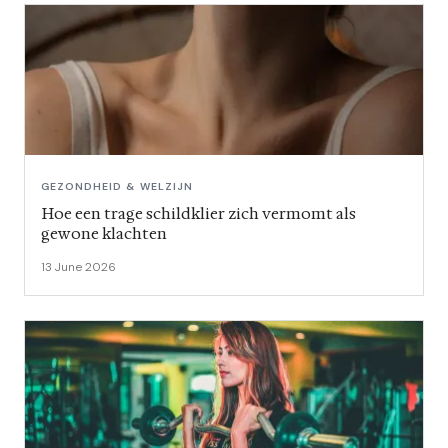
GEZONDHEID & WELZIJN
Hoe een trage schildklier zich vermomt als
gewone klachten
13 June 2026