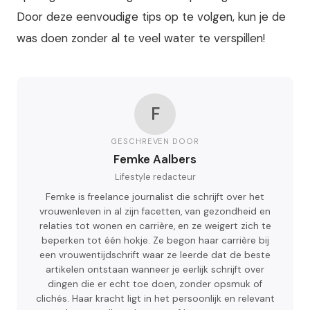
Door deze eenvoudige tips op te volgen, kun je de
was doen zonder al te veel water te verspillen!
F
GESCHREVEN DOOR
Femke Aalbers
Lifestyle redacteur
Femke is freelance journalist die schrijft over het
vrouwenleven in al zijn facetten, van gezondheid en
relaties tot wonen en carrière, en ze weigert zich te
beperken tot één hokje. Ze begon haar carrière bij
een vrouwentijdschrift waar ze leerde dat de beste
artikelen ontstaan wanneer je eerlijk schrijft over
dingen die er echt toe doen, zonder opsmuk of
clichés. Haar kracht ligt in het persoonlijk en relevant