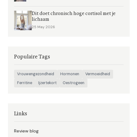
Dit doet chronisch hoge cortisol met je
lichaam
25 May 2026
Populaire Tags
Vrouwengezondheid
Hormonen
Vermoeidheid
Ferritine
Ijzertekort
Oestrogeen
Links
Review blog