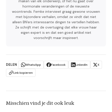
maken van elk onderwerp, of het nu gaat over
hormonale veranderingen of de nieuwste
woontrends. Femke interviewt graag gewone vrouwen
met bijzondere verhalen, omdat ze vindt dat niet
alleen BN'ers interessante dingen te vertellen hebben.
Ze schrijft met de overtuiging dat elke vrouw haar
eigen expert is en dat een goed artikel niet
voorschrijft maar inspireert.
DELEN
WhatsApp
Facebook
LinkedIn
X
Link kopieren
Misschien vind je dit ook leuk