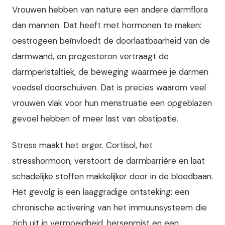
Vrouwen hebben van nature een andere darmflora
dan mannen. Dat heeft met hormonen te maken:
oestrogeen beïnvloedt de doorlaatbaarheid van de
darmwand, en progesteron vertraagt de
darmperistaltiek, de beweging waarmee je darmen
voedsel doorschuiven. Dat is precies waarom veel
vrouwen vlak voor hun menstruatie een opgeblazen
gevoel hebben of meer last van obstipatie.
Stress maakt het erger. Cortisol, het
stresshormoon, verstoort de darmbarrière en laat
schadelijke stoffen makkelijker door in de bloedbaan.
Het gevolg is een laaggradige ontsteking: een
chronische activering van het immuunsysteem die
zich uit in vermoeidheid, hersenmist en een