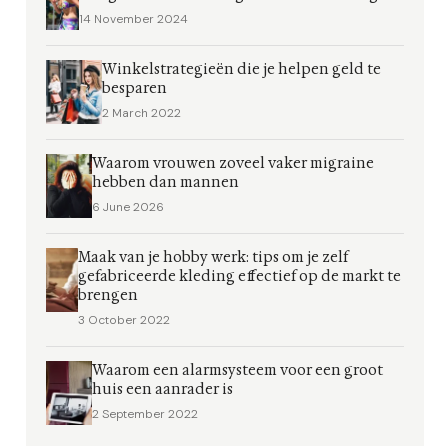
14 November 2024
Winkelstrategieën die je helpen geld te
besparen
2 March 2022
Waarom vrouwen zoveel vaker migraine
hebben dan mannen
6 June 2026
Maak van je hobby werk: tips om je zelf
gefabriceerde kleding effectief op de markt te
brengen
3 October 2022
Waarom een alarmsysteem voor een groot
huis een aanrader is
2 September 2022