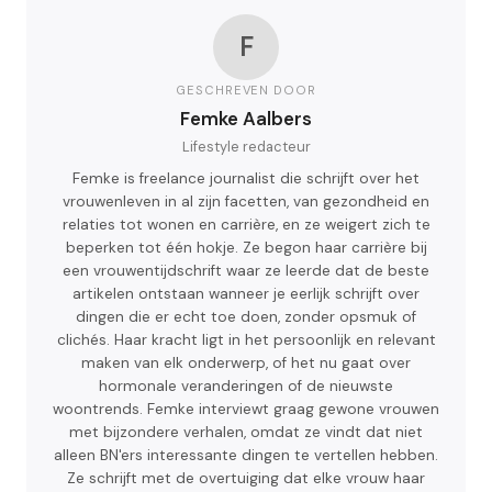
F
GESCHREVEN DOOR
Femke Aalbers
Lifestyle redacteur
Femke is freelance journalist die schrijft over het
vrouwenleven in al zijn facetten, van gezondheid en
relaties tot wonen en carrière, en ze weigert zich te
beperken tot één hokje. Ze begon haar carrière bij
een vrouwentijdschrift waar ze leerde dat de beste
artikelen ontstaan wanneer je eerlijk schrijft over
dingen die er echt toe doen, zonder opsmuk of
clichés. Haar kracht ligt in het persoonlijk en relevant
maken van elk onderwerp, of het nu gaat over
hormonale veranderingen of de nieuwste
woontrends. Femke interviewt graag gewone vrouwen
met bijzondere verhalen, omdat ze vindt dat niet
alleen BN'ers interessante dingen te vertellen hebben.
Ze schrijft met de overtuiging dat elke vrouw haar