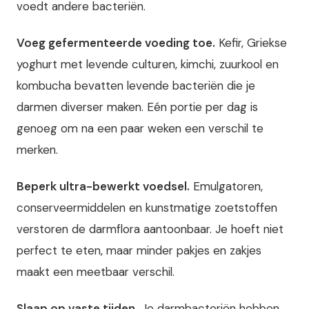
voedt andere bacteriën.
Voeg gefermenteerde voeding toe.
Kefir, Griekse
yoghurt met levende culturen, kimchi, zuurkool en
kombucha bevatten levende bacteriën die je
darmen diverser maken. Eén portie per dag is
genoeg om na een paar weken een verschil te
merken.
Beperk ultra-bewerkt voedsel.
Emulgatoren,
conserveermiddelen en kunstmatige zoetstoffen
verstoren de darmflora aantoonbaar. Je hoeft niet
perfect te eten, maar minder pakjes en zakjes
maakt een meetbaar verschil.
Slaap op vaste tijden.
Je darmbacteriën hebben