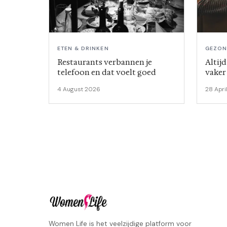
ETEN & DRINKEN
GEZON
Restaurants verbannen je
Altij
telefoon en dat voelt goed
vaker
mann
4 August 2026
28 Apri
Women Life is het veelzijdige platform voor