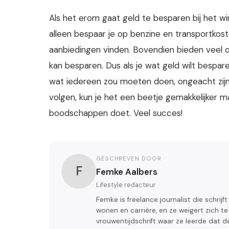
Als het erom gaat geld te besparen bij het wi
alleen bespaar je op benzine en transportkos
aanbiedingen vinden. Bovendien bieden veel on
kan besparen. Dus als je wat geld wilt bespare
wat iedereen zou moeten doen, ongeacht zijn
volgen, kun je het een beetje gemakkelijker ma
boodschappen doet. Veel succes!
GESCHREVEN DOOR
F
Femke Aalbers
Lifestyle redacteur
Femke is freelance journalist die schrijf
wonen en carrière, en ze weigert zich t
vrouwentijdschrift waar ze leerde dat de