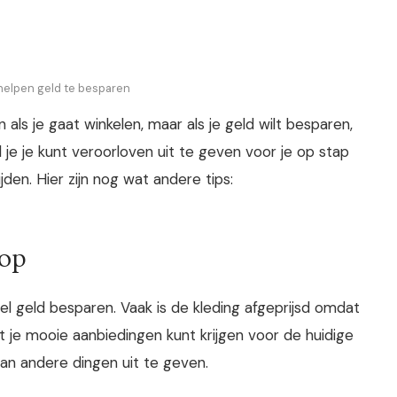
 helpen geld te besparen
n als je gaat winkelen, maar als je geld wilt besparen,
l je je kunt veroorloven uit te geven voor je op stap
den. Hier zijn nog wat andere tips:
oop
veel geld besparen. Vaak is de kleding afgeprijsd omdat
dat je mooie aanbiedingen kunt krijgen voor de huidige
an andere dingen uit te geven.