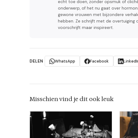
echt toe doen, zonder opsmuk of clichés
onderwerp, of het nu gaat over hormon
gewone vrouwen met bijzondere verhalen,
hebben. Ze schrijft met de overtuiging d
voorschrijft maar inspireert.
DELEN
WhatsApp
Facebook
LinkedI
Misschien vind je dit ook leuk