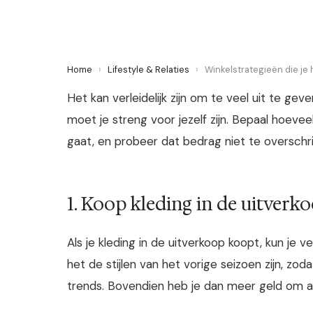
Home
›
Lifestyle & Relaties
›
Winkelstrategieën die je
Het kan verleidelijk zijn om te veel uit te geve
moet je streng voor jezelf zijn. Bepaal hoevee
gaat, en probeer dat bedrag niet te overschrij
1. Koop kleding in de uitverk
Als je kleding in de uitverkoop koopt, kun je 
het de stijlen van het vorige seizoen zijn, zo
trends. Bovendien heb je dan meer geld om a