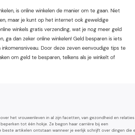
nkelen, is online winkelen de manier om te gaan. Niet
ten, maar je kunt op het internet ook geweldige
line winkels gratis verzending, wat je nog meer geld
n, ga dan zeker online winkelen! Geld besparen is iets
 inkomensniveau. Door deze zeven eenvoudige tips te
ken om geld te besparen, telkens als je winkelt of
t over het vrouwenleven in al zijn facetten, van gezondheid en relaties
e beperken tot één hokje. Ze begon haar carrière bij een
 beste artikelen ontstaan wanneer je eerlijk schrijft over dingen die 