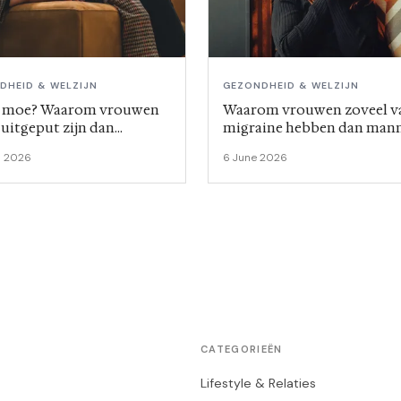
DHEID & WELZIJN
GEZONDHEID & WELZIJN
d moe? Waarom vrouwen
Waarom vrouwen zoveel v
 uitgeput zijn dan
migraine hebben dan man
en
l 2026
6 June 2026
CATEGORIEËN
Lifestyle & Relaties