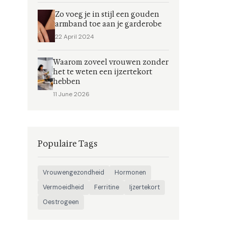
Zo voeg je in stijl een gouden
armband toe aan je garderobe
22 April 2024
Waarom zoveel vrouwen zonder
het te weten een ijzertekort
hebben
11 June 2026
Populaire Tags
Vrouwengezondheid
Hormonen
Vermoeidheid
Ferritine
Ijzertekort
Oestrogeen