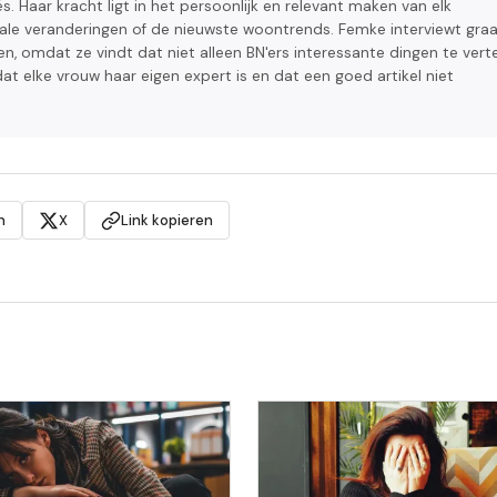
. Haar kracht ligt in het persoonlijk en relevant maken van elk
ale veranderingen of de nieuwste woontrends. Femke interviewt gra
 omdat ze vindt dat niet alleen BN'ers interessante dingen te verte
at elke vrouw haar eigen expert is en dat een goed artikel niet
n
X
Link kopieren