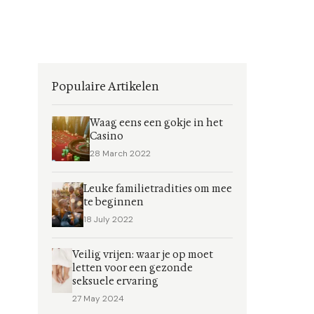
Populaire Artikelen
Waag eens een gokje in het
Casino
28 March 2022
Leuke familietradities om mee
te beginnen
18 July 2022
Veilig vrijen: waar je op moet
letten voor een gezonde
seksuele ervaring
27 May 2024