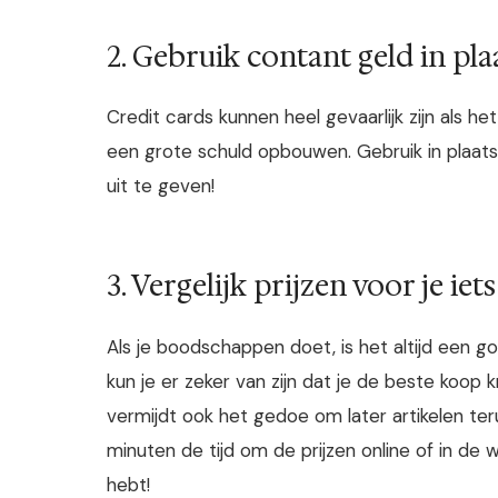
2. Gebruik contant geld in pla
Credit cards kunnen heel gevaarlijk zijn als he
een grote schuld opbouwen. Gebruik in plaats 
uit te geven!
3. Vergelijk prijzen voor je iet
Als je boodschappen doet, is het altijd een go
kun je er zeker van zijn dat je de beste koop kr
vermijdt ook het gedoe om later artikelen te
minuten de tijd om de prijzen online of in de win
hebt!