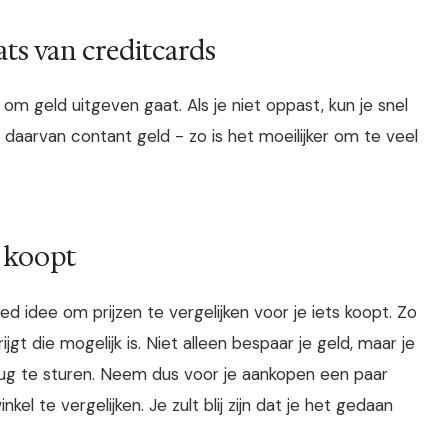
ats van creditcards
t om geld uitgeven gaat. Als je niet oppast, kun je snel
daarvan contant geld - zo is het moeilijker om te veel
s koopt
ed idee om prijzen te vergelijken voor je iets koopt. Zo
ijgt die mogelijk is. Niet alleen bespaar je geld, maar je
rug te sturen. Neem dus voor je aankopen een paar
kel te vergelijken. Je zult blij zijn dat je het gedaan