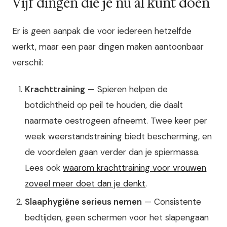
Vijf dingen die je nu al kunt doen
Er is geen aanpak die voor iedereen hetzelfde
werkt, maar een paar dingen maken aantoonbaar
verschil:
Krachttraining
— Spieren helpen de
botdichtheid op peil te houden, die daalt
naarmate oestrogeen afneemt. Twee keer per
week weerstandstraining biedt bescherming, en
de voordelen gaan verder dan je spiermassa.
Lees ook
waarom krachttraining voor vrouwen
zoveel meer doet dan je denkt
.
Slaaphygiëne serieus nemen
— Consistente
bedtijden, geen schermen voor het slapengaan