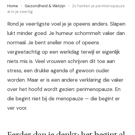
Home
›
Gezondheid & Welzijn
›
Zo herken je perimenopauze
al in je veertig
Rond je veertigste voel je je opeens anders. Slapen
lukt minder goed. Je humeur schommelt vaker dan
normaal. Je bent sneller moe of opeens
vergeetachtig op een werkdag terwijl er eigenlijk
niets mis is. Veel vrouwen schrijven dit toe aan
stress, een drukke agenda of gewoon ouder
worden. Maar er is een andere verklaring die vaker
over het hoofd wordt gezien: perimenopauze. En
die begint niet bij de menopauze — die begint er
ver voor.