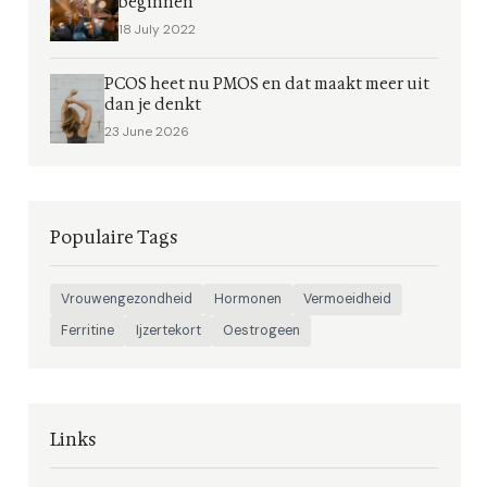
beginnen
18 July 2022
PCOS heet nu PMOS en dat maakt meer uit
dan je denkt
23 June 2026
Populaire Tags
Vrouwengezondheid
Hormonen
Vermoeidheid
Ferritine
Ijzertekort
Oestrogeen
Links