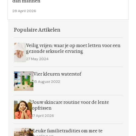
dan mannen
28 April 2026
Populaire Artikelen
Veilig vrijen: waar je op moet letten voor een
gezonde seksuele ervaring
27 May 2024
Vier kleuren waterstof
15 August 2022
Jouw skincare routine voor de lente
opfrissen
17 April 2026
Leuke familietradities om mee te