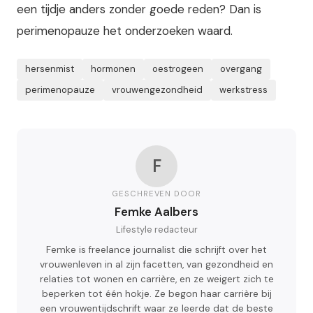
een tijdje anders zonder goede reden? Dan is
perimenopauze het onderzoeken waard.
hersenmist
hormonen
oestrogeen
overgang
perimenopauze
vrouwengezondheid
werkstress
F
GESCHREVEN DOOR
Femke Aalbers
Lifestyle redacteur
Femke is freelance journalist die schrijft over het
vrouwenleven in al zijn facetten, van gezondheid en
relaties tot wonen en carrière, en ze weigert zich te
beperken tot één hokje. Ze begon haar carrière bij
een vrouwentijdschrift waar ze leerde dat de beste