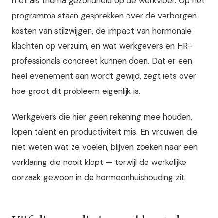
met als thema gezondheid op de werkvloer. Op het
programma staan gesprekken over de verborgen
kosten van stilzwijgen, de impact van hormonale
klachten op verzuim, en wat werkgevers en HR-
professionals concreet kunnen doen. Dat er een
heel evenement aan wordt gewijd, zegt iets over
hoe groot dit probleem eigenlijk is.
Werkgevers die hier geen rekening mee houden,
lopen talent en productiviteit mis. En vrouwen die
niet weten wat ze voelen, blijven zoeken naar een
verklaring die nooit klopt — terwijl de werkelijke
oorzaak gewoon in de hormoonhuishouding zit.