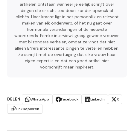
artikelen ontstaan wanneer je eerlijk schrijft over
dingen die er echt toe doen, zonder opsmuk of
clichés. Haar kracht ligt in het persoonlijk en relevant
maken van elk onderwerp, of het nu gaat over
hormonale veranderingen of de nieuwste
woontrends. Femke interviewt graag gewone vrouwen
met bijzondere verhalen, omdat ze vindt dat niet
alleen BN'ers interessante dingen te vertellen hebben.
Ze schrijft met de overtuiging dat elke vrouw haar
eigen expert is en dat een goed artikel niet
voorschrijft maar inspireert.
DELEN
WhatsApp
Facebook
LinkedIn
X
Link kopieren