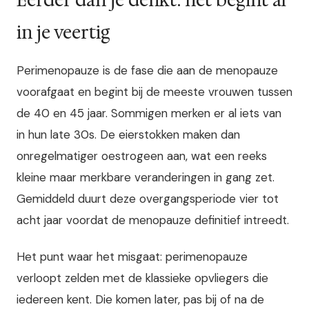
Eerder dan je denkt: het begint al
in je veertig
Perimenopauze is de fase die aan de menopauze
voorafgaat en begint bij de meeste vrouwen tussen
de 40 en 45 jaar. Sommigen merken er al iets van
in hun late 30s. De eierstokken maken dan
onregelmatiger oestrogeen aan, wat een reeks
kleine maar merkbare veranderingen in gang zet.
Gemiddeld duurt deze overgangsperiode vier tot
acht jaar voordat de menopauze definitief intreedt.
Het punt waar het misgaat: perimenopauze
verloopt zelden met de klassieke opvliegers die
iedereen kent. Die komen later, pas bij of na de