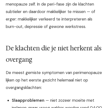
menopauze zelf. In de peri-fase zijn de klachten
subtieler en daardoor makkelijker te missen — of
erger: makkelijker verkeerd te interpreteren als
burn-out, depressie of gewone werkstress.
De klachten die je niet herkent als
overgang
De meest gemiste symptomen van perimenopauze
lijken op het eerste gezicht helemaal niet op
overgangsklachten:
Slaapproblemen
— niet zozeer moeite met
inslapen, maar vroeg wakker worden rond 04:00