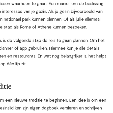
eslissen waarheen te gaan. Een manier om de beslissing
interesses van je gezin. Als je gezin bijvoorbeeld van
 nationaal park kunnen plannen. Of als jullie allemaal
sche stad als Rome of Athene kunnen bezoeken.
 is de volgende stap de reis te gaan plannen. Om het
planner of app gebruiken. Hiermee kun je alle details
ten en restaurants. En wat nog belangrijker is, het helpt
p één lijn zit.
itie
m een nieuwe traditie te beginnen. Een idee is om een
zinslid kan zijn eigen dagboek versieren en schrijven