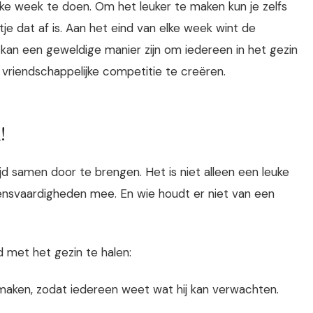
lke week te doen. Om het leuker te maken kun je zelfs
e dat af is. Aan het eind van elke week wint de
kan een geweldige manier zijn om iedereen in het gezin
t vriendschappelijke competitie te creëren.
!
jd samen door te brengen. Het is niet alleen een leuke
evensvaardigheden mee. En wie houdt er niet van een
jd met het gezin te halen:
t maken, zodat iedereen weet wat hij kan verwachten.