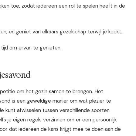
 taken toe, zodat iedereen een rol te spelen heeft in de
n, en geniet van elkaars gezelschap terwijl je kookt.
 tijd om ervan te genieten.
tjesavond
petitie om het gezin samen te brengen. Het
vond is een geweldige manier om wat plezier te
Je kunt afwisselen tussen verschillende soorten
lfs je eigen regels verzinnen om er een persoonlijk
voor dat iedereen de kans krijgt mee te doen aan de