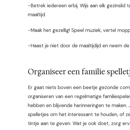
-Betrek iedereen erbij. Wijs aan elk gezinslid
maaltijd.
-Maak het gezellig! Speel muziek, vertel moppe
-Haast je niet door de maaltijdijd en neem de
Organiseer een familie spelle
Er gaat niets boven een beetje gezonde com
organiseren van een regelmatige familiespela
hebben en blijvende herinneringen te maken. 
spelletjes om het interessant te houden, of ze
tintje aan te geven. Wat je ook doet, zorg er