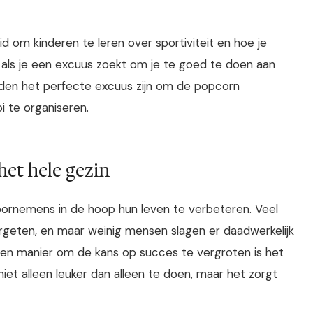
 om kinderen te leren over sportiviteit en hoe je
 als je een excuus zoekt om je te goed te doen aan
nden het perfecte excuus zijn om de popcorn
i te organiseren.
et hele gezin
oornemens in de hoop hun leven te verbeteren. Veel
geten, en maar weinig mensen slagen er daadwerkelijk
 Een manier om de kans op succes te vergroten is het
 niet alleen leuker dan alleen te doen, maar het zorgt