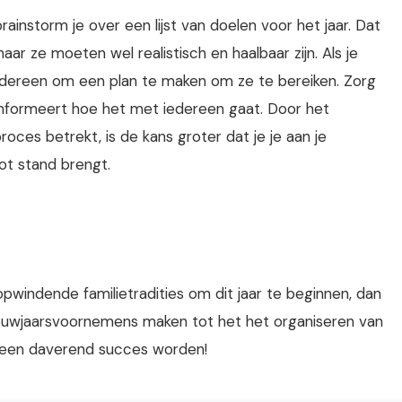
ainstorm je over een lijst van doelen voor het jaar. Dat
maar ze moeten wel realistisch en haalbaar zijn. Als je
iedereen om een plan te maken om ze te bereiken. Zorg
r informeert hoe het met iedereen gaat. Door het
proces betrekt, is de kans groter dat je je aan je
ot stand brengt.
pwindende familietradities om dit jaar te beginnen, dan
ieuwjaarsvoornemens maken tot het het organiseren van
er een daverend succes worden!