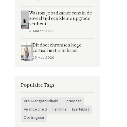
Waarom je badkamer eens in de
zoveel tijd een kleine upgrade
verdient!
31 March 2023
Dit doet chronisch hoge
cortisol met je lichaam
25 May 2026
Populaire Tags
Vrouwengezondheid
Hormonen
Vermoeidheid
Ferritine
Ijzertekort
Oestrogeen