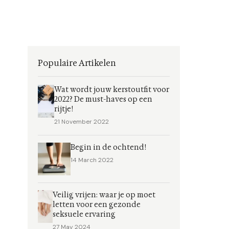
Populaire Artikelen
Wat wordt jouw kerstoutfit voor
2022? De must-haves op een
rijtje!
21 November 2022
Begin in de ochtend!
14 March 2022
Veilig vrijen: waar je op moet
letten voor een gezonde
seksuele ervaring
27 May 2024