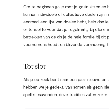
Om te beginnen ga je met je gezin zitten en br
kunnen individuele of collectieve doelen zijn, 
eenmaal een lijst van doelen hebt, help dan 
er tenslotte voor dat je regelmatig bij elkaa
betrekken van de als je de hele familie bij dit 
voornemens houdt en blijvende verandering t
Tot slot
Als je op zoek bent naar een paar nieuwe en o
hebben we je gedekt. Van samen als gezin n
spelletjesavonden, deze tradities zullen zek