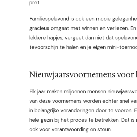
pret.
Familiespelavond is ook een mooie gelegenheid
gracieus omgaat met winnen en verliezen. En
lekkere hapjes, vergeet dan niet dat spelavo
tevoorschijn te halen en je eigen mini-toernoo
Nieuwjaarsvoornemens voor h
Elk jaar maken miljoenen mensen nieuwjaarsv
van deze voornemens worden echter snel ver
in belangrijke veranderingen door te voeren.
hele gezin bij het proces te betrekken. Dat is
ook voor verantwoording en steun.