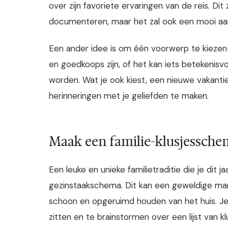
over zijn favoriete ervaringen van de reis. Dit 
documenteren, maar het zal ook een mooi aand
Een ander idee is om één voorwerp te kiezen d
en goedkoops zijn, of het kan iets betekenisv
worden. Wat je ook kiest, een nieuwe vakanti
herinneringen met je geliefden te maken.
Maak een familie-klusjessche
Een leuke en unieke familietraditie die je dit 
gezinstaakschema. Dit kan een geweldige manie
schoon en opgeruimd houden van het huis. Je
zitten en te brainstormen over een lijst van 