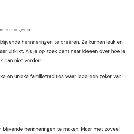
m mee te beginnen
 blijvende herinneringen te creëren. Ze kunnen leuk en
naar uitkijkt. Als je op zoek bent naar ideeën over hoe je
ek dan niet verder!
e en unieke familietradities waar iedereen zeker van
m blijvende herinneringen te maken. Maar met zoveel