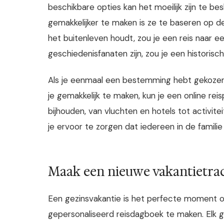
beschikbare opties kan het moeilijk zijn te b
gemakkelijker te maken is ze te baseren op de 
het buitenleven houdt, zou je een reis naar een
geschiedenisfanaten zijn, zou je een histori
Als je eenmaal een bestemming hebt gekozen,
je gemakkelijk te maken, kun je een online reis
bijhouden, van vluchten en hotels tot activitei
je ervoor te zorgen dat iedereen in de familie o
Maak een nieuwe vakantietrad
Een gezinsvakantie is het perfecte moment o
gepersonaliseerd reisdagboek te maken. Elk ge