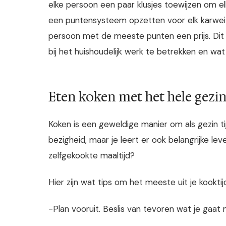
elke persoon een paar klusjes toewijzen om e
een puntensysteem opzetten voor elk karweitj
persoon met de meeste punten een prijs. Dit 
bij het huishoudelijk werk te betrekken en wa
Eten koken met het hele gezin
Koken is een geweldige manier om als gezin ti
bezigheid, maar je leert er ook belangrijke l
zelfgekookte maaltijd?
Hier zijn wat tips om het meeste uit je kookti
-Plan vooruit. Beslis van tevoren wat je gaa