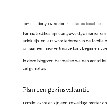
Home
›
Lifestyle & Relaties
›
Leuke familietradities o
Familietradities zijn een geweldige manier om
uniek zijn, en iets waar iedereen in de familie 
dit jaar een nieuwe traditie kunt beginnen, zo
In deze blogpost bespreken we een aantal leuk
zal genieten.
Plan een gezinsvakantie
Familievakanties zijn een geweldige manier o