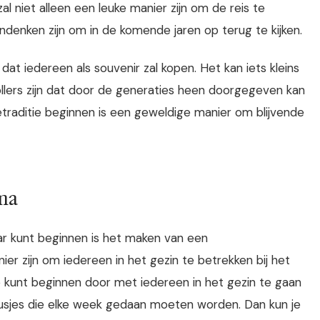
zal niet alleen een leuke manier zijn om de reis te
enken zijn om in de komende jaren op terug te kijken.
at iedereen als souvenir zal kopen. Het kan iets kleins
ollers zijn dat door de generaties heen doorgegeven kan
etraditie beginnen is een geweldige manier om blijvende
ma
jaar kunt beginnen is het maken van een
r zijn om iedereen in het gezin te betrekken bij het
 kunt beginnen door met iedereen in het gezin te gaan
klusjes die elke week gedaan moeten worden. Dan kun je